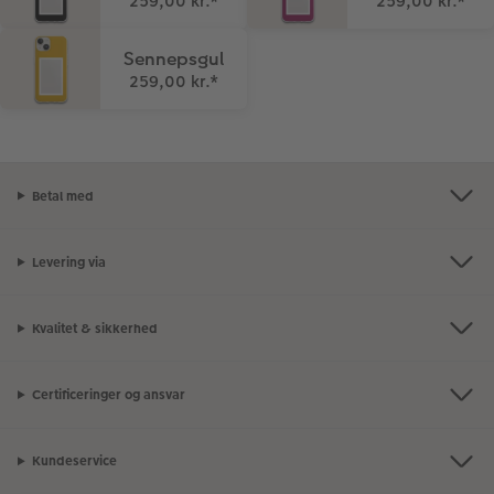
259,00 kr.
*
259,00 kr.
*
Sennepsgul
259,00 kr.
*
Betal med
Levering via
Kvalitet & sikkerhed
Certificeringer og ansvar
Kundeservice