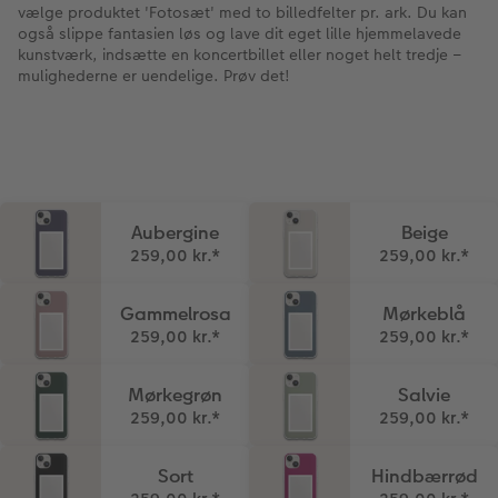
vælge produktet 'Fotosæt' med to billedfelter pr. ark. Du kan
også slippe fantasien løs og lave dit eget lille hjemmelavede
kunstværk, indsætte en koncertbillet eller noget helt tredje –
mulighederne er uendelige. Prøv det!
Aubergine
Beige
259,00 kr.
*
259,00 kr.
*
Gammelrosa
Mørkeblå
259,00 kr.
*
259,00 kr.
*
Mørkegrøn
Salvie
259,00 kr.
*
259,00 kr.
*
Sort
Hindbærrød