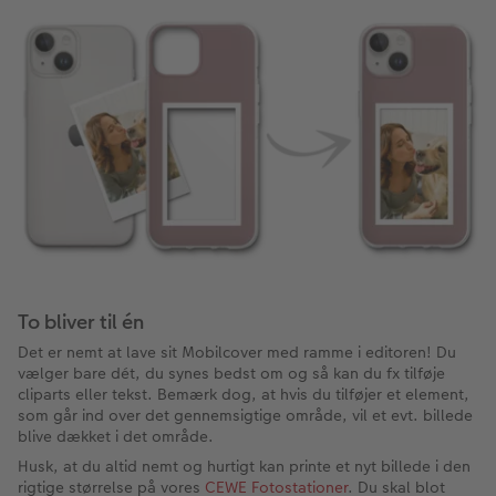
To bliver til én
Det er nemt at lave sit Mobilcover med ramme i editoren! Du
vælger bare dét, du synes bedst om og så kan du fx tilføje
cliparts eller tekst. Bemærk dog, at hvis du tilføjer et element,
som går ind over det gennemsigtige område, vil et evt. billede
blive dækket i det område.
Husk, at du altid nemt og hurtigt kan printe et nyt billede i den
rigtige størrelse på vores
CEWE Fotostationer
. Du skal blot