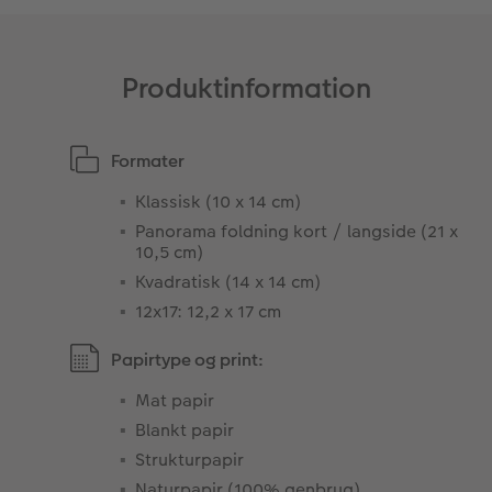
Produktinformation
Formater
Klassisk (10 x 14 cm)
Panorama foldning kort / langside (21 x
10,5 cm)
Kvadratisk (14 x 14 cm)
12x17: 12,2 x 17 cm
Papirtype og print:
Mat papir
Blankt papir
Strukturpapir
Naturpapir (100% genbrug)