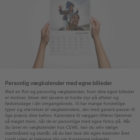
Personlig vægkalender med egne billeder
Med en flot og personlig vægkalender, hvor dine egne billeder
er motiver, bliver det sjovere at holde styr på aftaler og
fødselsdage i din omgangskreds. Vi har mange forskellige
typer og størrelser af vægkalendere, der med garanti passer til
lige præcis dine behov. Kalendere til væggen tilfører hjemmet
så meget mere, når de er personlige med egne fotos på. Når
du laver en vægkalender hos CEWE, kan du selv vælge
startmåned og startår, så du kan lave din egen kalender året
rundt uden at bekymre dig om forgangne måneder.