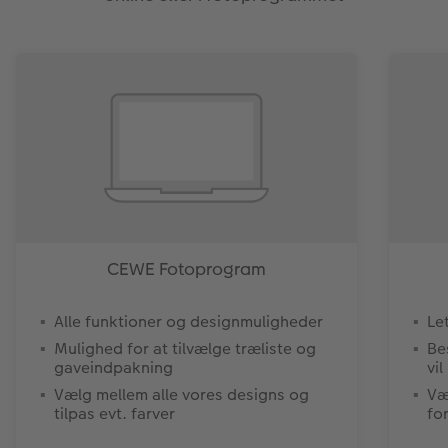
CEWE Fotoprogram
Alle funktioner og designmuligheder
Le
Mulighed for at tilvælge træliste og
Be
gaveindpakning
vil
Vælg mellem alle vores designs og
Væ
tilpas evt. farver
fo