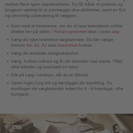
mellem flere typer papirkvaliteter. Du får både et praktisk og
brugbart værktøj til at planlægge dine aktiviteter, samt en flot
og personlig udsmykning til væggen.
Start med at bestemme, om du vil lave kalenderen online
direkte her på siden, i
fotoprogrammet
eller i vores
app
Vælg din type/størrelse vægkalender. Du kan vælge
mellem
A4
,
A3
,
A2
eller
kvadratisk
format
Vælg din ønskede designskabelon
Vælg, hvilken måned og år din kalender skal starte. Tilføj
dine billeder og eventuelt en tekst.
Klik på Læg i varekurv, når du er tilfreds.
Opret login/Log ind og færdiggør din bestilling. Du
modtager din vægkalender inden for 4 - 8 hverdage, ofte
hurtigere.