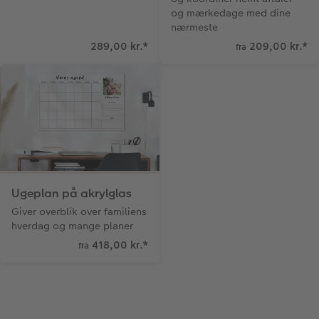
og mærkedage med dine
nærmeste
289,00 kr.
*
209,00 kr.
*
fra
Ugeplan på akrylglas
Giver overblik over familiens
hverdag og mange planer
418,00 kr.
*
fra