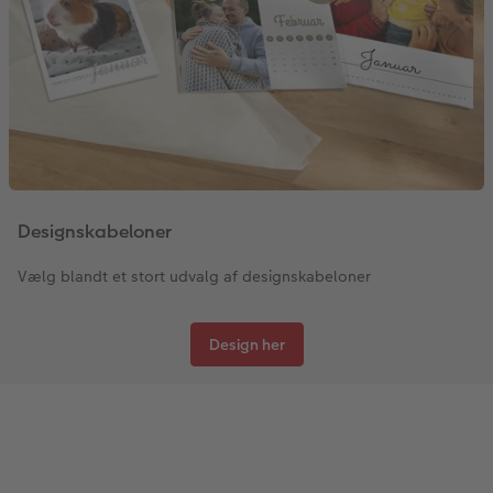
Designskabeloner
Vælg blandt et stort udvalg af designskabeloner
Design her