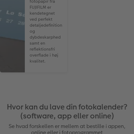
fotopapir fra
FUJIFILM er
kendetegnet
ved perfekt
detaljedefinition
og
dybdeskarphed
samt en
reflektionsfri
overflade i høj
kvalitet.
Hvor kan du lave din fotokalender?
(software, app eller online)
Se hvad forskellen er mellem at bestille i appen,
online eller i fotoprogrammet