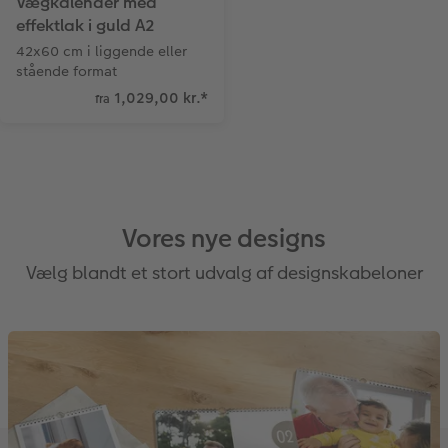
Vægkalender med
effektlak i guld A2
42x60 cm i liggende eller
stående format
1,029,00 kr.
*
fra
Vores nye designs
Vælg blandt et stort udvalg af designskabeloner