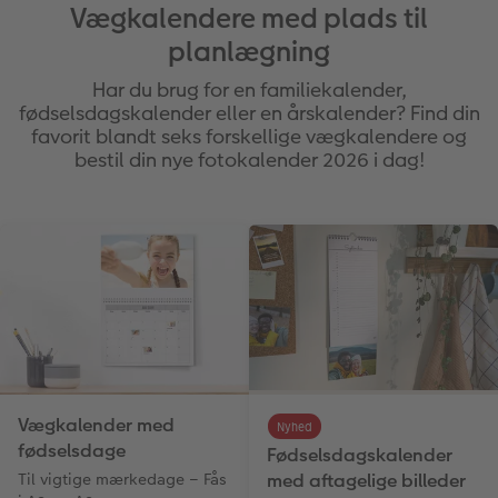
Vægkalendere med plads til
planlægning
Har du brug for en familiekalender,
fødselsdagskalender eller en årskalender? Find din
favorit blandt seks forskellige vægkalendere og
bestil din nye fotokalender 2026 i dag!
Vægkalender med
Nyhed
fødselsdage
Fødselsdagskalender
Til vigtige mærkedage – Fås
med aftagelige billeder