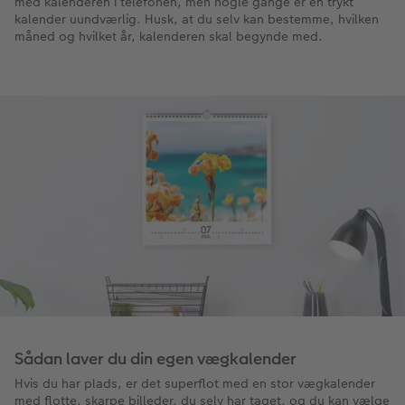
med kalenderen i telefonen, men nogle gange er en trykt
kalender uundværlig. Husk, at du selv kan bestemme, hvilken
måned og hvilket år, kalenderen skal begynde med.
Sådan laver du din egen vægkalender
Hvis du har plads, er det superflot med en stor vægkalender
med flotte, skarpe billeder, du selv har taget, og du kan vælge