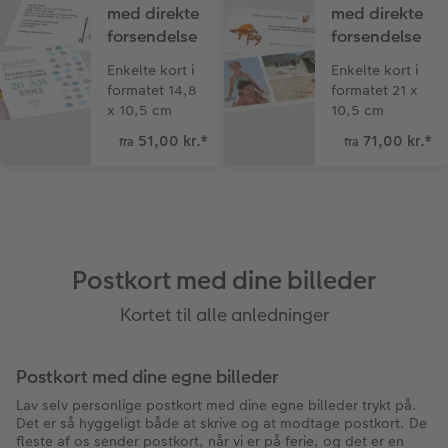
med direkte
med direkte
forsendelse
forsendelse
Enkelte kort i
Enkelte kort i
formatet 14,8
formatet 21 x
x 10,5 cm
10,5 cm
51,00 kr.
*
71,00 kr.
*
fra
fra
Postkort med dine billeder
Kortet til alle anledninger
Postkort med dine egne billeder
Lav selv personlige postkort med dine egne billeder trykt på.
Det er så hyggeligt både at skrive og at modtage postkort. De
fleste af os sender postkort, når vi er på ferie, og det er en