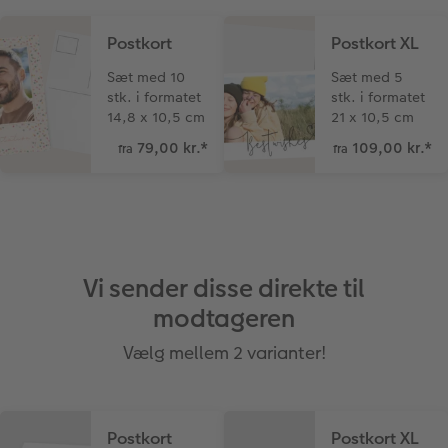
Postkort
Postkort XL
Sæt med 10
Sæt med 5
stk. i formatet
stk. i formatet
14,8 x 10,5 cm
21 x 10,5 cm
79,00 kr.
*
109,00 kr.
*
fra
fra
Vi sender disse direkte til
modtageren
Vælg mellem 2 varianter!
Postkort
Postkort XL