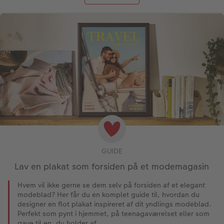
GUIDE
Lav en plakat som forsiden på et modemagasin
Hvem vil ikke gerne se dem selv på forsiden af et elegant
modeblad? Her får du en komplet guide til, hvordan du
designer en flot plakat inspireret af dit yndlings modeblad.
Perfekt som pynt i hjemmet, på teenagaværelset eller som
gave til en, du holder af.