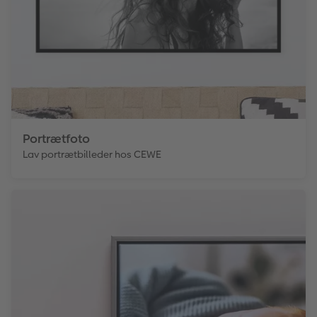
Portrætfoto
Lav portrætbilleder hos CEWE