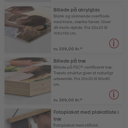
Billede på akrylglas
Blank og skinnende overflade
med klare, stærke farver. Giver
dit motiv dybde. Fra 20x20 til
100x150 cm.
209,00 kr.
*
fra
Billede på træ
Billede på FSC®-certificeret træ.
Træets struktur giver et naturligt
udseende. Fra 20x20 til 80x80
cm.
309,00 kr.
*
fra
Fotoplakat med plakatliste i
træ
Fotoplakat med stilfuld,