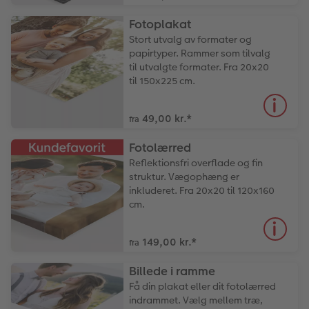
Fotoplakat
Stort utvalg av formater og
papirtyper. Rammer som tilvalg
til utvalgte formater. Fra 20x20
til 150x225 cm.
49,00 kr.
*
fra
Fotolærred
Reflektionsfri overflade og fin
struktur. Vægophæng er
inkluderet. Fra 20x20 til 120x160
cm.
149,00 kr.
*
fra
Billede i ramme
Få din plakat eller dit fotolærred
indrammet. Vælg mellem træ,