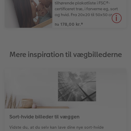
tilhørende plakatliste i FSC®-
certificeret træ, i farverne eg, sort
og hvid. Fra 20x20 til 50x50 cm.
178,00 kr.
*
fra
Mere inspiration til vægbillederne
Sort-hvide billeder til væggen
Vidste du, at du selv kan lave dine nye sort-hvide