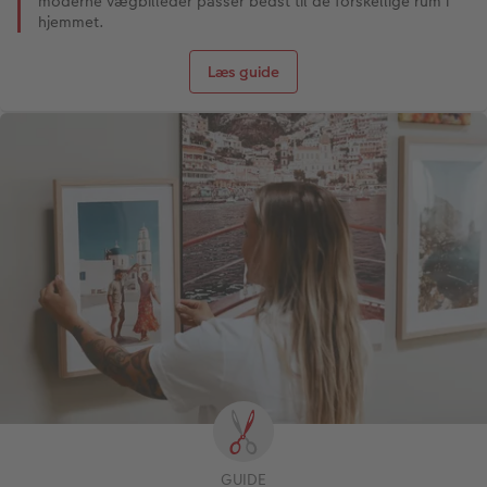
moderne vægbilleder passer bedst til de forskellige rum i
hjemmet.
Læs guide
GUIDE