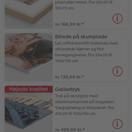
plast eller metal. Fra 20x20 til
50x75 cm.
168,00 kr.
*
fra
Billede på skumplade
Let, reflektionsfrit materiale med
afrundede hjørner og flot
farvegengivelse. Fra 20x20 til
100x150 cm.
139,00 kr.
*
fra
Galleritryk
Tryk på akrylglas med
aluminiumsplade på bagsiden.
Vægophæng er inkluderet. Fra
20x20 til 100x150 cm.
309,00 kr.
*
fra