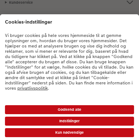
Kundeservice
Om CEWE
Fotoprodukter
Andre produkter
Kontakt kundeservice:
78 79 78 03
- Man-fre: 09:00-20:00 | Søn: 14:00-
20:00 (undtagen helligdage)