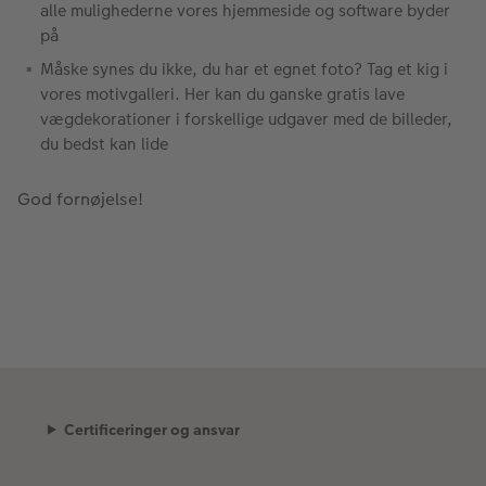
alle mulighederne vores hjemmeside og software byder
på
Måske synes du ikke, du har et egnet foto? Tag et kig i
vores motivgalleri. Her kan du ganske gratis lave
vægdekorationer i forskellige udgaver med de billeder,
du bedst kan lide
God fornøjelse!
Certificeringer og ansvar