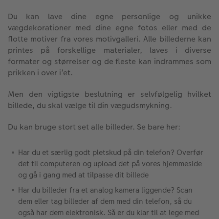
Du kan lave dine egne personlige og unikke
vægdekorationer med dine egne fotos eller med de
flotte motiver fra vores motivgalleri. Alle billederne kan
printes på forskellige materialer, laves i diverse
formater og størrelser og de fleste kan indrammes som
prikken i over i’et.
Men den vigtigste beslutning er selvfølgelig hvilket
billede, du skal vælge til din vægudsmykning.
Du kan bruge stort set alle billeder. Se bare her:
Har du et særlig godt pletskud på din telefon? Overfør
det til computeren og upload det på vores hjemmeside
og gå i gang med at tilpasse dit billede
Har du billeder fra et analog kamera liggende? Scan
dem eller tag billeder af dem med din telefon, så du
også har dem elektronisk. Så er du klar til at lege med