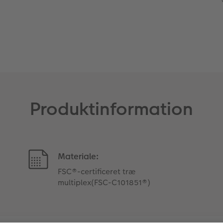
Produktinformation
Materiale:
FSC®-certificeret træ
multiplex(FSC-C101851®)