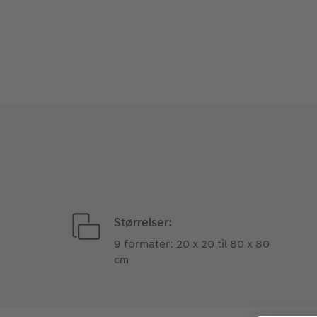
Størrelser:
9 formater: 20 x 20 til 80 x 80
cm