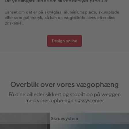
Dit yndlingsbillede som skræddersyet produkt
Uanset om det er på akrylglas, aluminiumsplade, skumplade
eller som galleritryk, så kan dit vægbillede laves efter dine
ønskemål.
Design online
Overblik over vores vægophæng
Få dine billeder sikkert og stabilt op på væggen
med vores ophængningssystemer