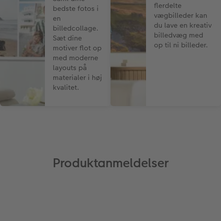
flerdelte
bedste fotos i
vægbilleder kan
en
du lave en kreativ
billedcollage.
billedvæg med
Sæt dine
op til ni billeder.
motiver flot op
med moderne
layouts på
materialer i høj
kvalitet.
Produktanmeldelser