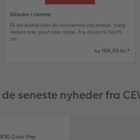
Billeder i ramme
Få din plakat eller dit fotolærred indrammet. Vælg
mellem træ, plast eller metal. Fra 20x20 til 50x75
cm.
168,00 kr.
*
fra
 de seneste nyheder fra C
BOG Color Pop