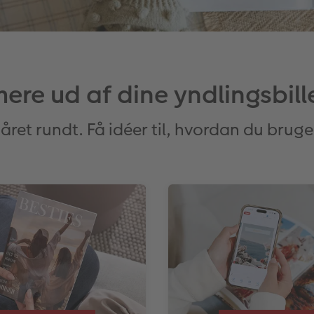
ere ud af dine yndlingsbil
ier, året rundt. Få idéer til, hvordan du bru