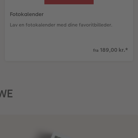
Fotokalender
Lav en fotokalender med dine favoritbilleder.
189,00 kr.
*
fra
EWE