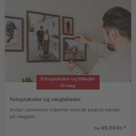
Fotoplakater og billeder
til væg
Fotoplakater og vægbilleder
Inviter sommeren indenfor med de bedste minder
på væggen.
49,00 kr.
*
fra