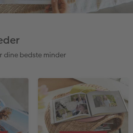
leder
ger dine bedste minder