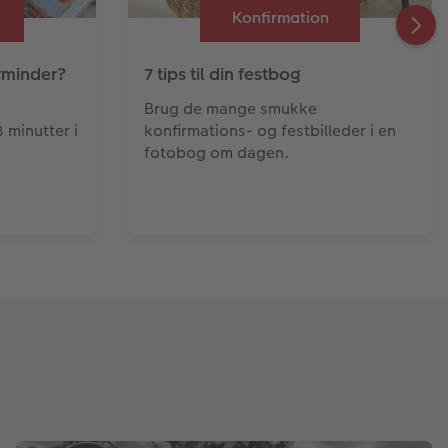
Konfirmation
rminder?
7 tips til din festbog
n
Brug de mange smukke
minutter i
konfirmations- og festbilleder i en
fotobog om dagen.