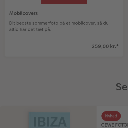
Mobilcovers
Dit bedste sommerfoto på et mobilcover, så du
altid har det tæt på.
259,00 kr.
*
Se
Nyhed
CEWE FOTO