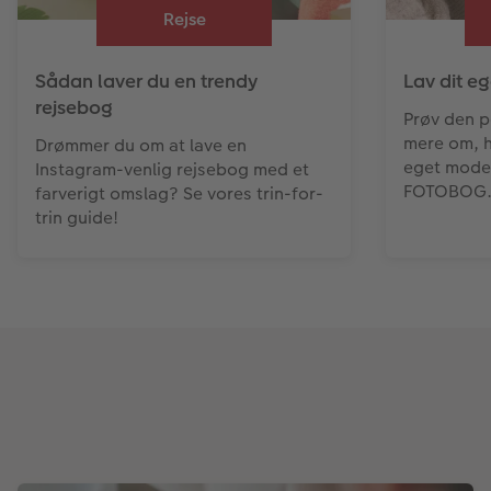
Rejse
Sådan laver du en trendy
Lav dit e
rejsebog
Prøv den p
mere om, h
Drømmer du om at lave en
eget mode
Instagram-venlig rejsebog med et
FOTOBOG
farverigt omslag? Se vores trin-for-
trin guide!