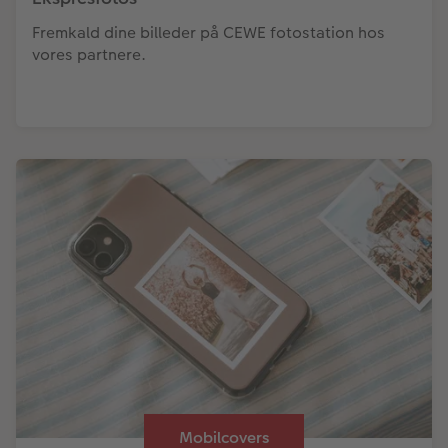
Fremkald dine billeder på CEWE fotostation hos
vores partnere.
Mobilcovers