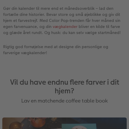
Gør din kalender til mere end et måneds­overblik – lad den
fortælle dine historier. Bevar store og små øjeblikke og giv dit
hjem et farvestrejf. Med Color Pop‑trenden får hver måned sin
egen farvenuance, og din
vægkalender
bliver en kilde til farve
og glæde året rundt. Og husk: du kan selv vælge startmåned!
Rigtig god fornøjelse med at designe din personlige og
farverige vægkalender!
Vil du have endnu flere farver i dit
hjem?
Lav en matchende coffee table book