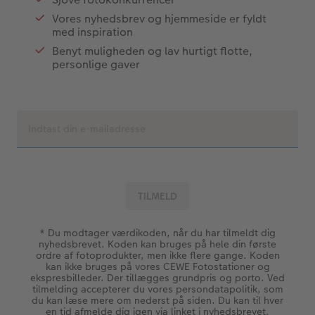
Vores nyhedsbrev og hjemmeside er fyldt
med inspiration
Benyt muligheden og lav hurtigt flotte,
personlige gaver
* Du modtager værdikoden, når du har tilmeldt dig
nyhedsbrevet. Koden kan bruges på hele din første
ordre af fotoprodukter, men ikke flere gange. Koden
kan ikke bruges på vores CEWE Fotostationer og
ekspresbilleder. Der tillægges grundpris og porto. Ved
tilmelding accepterer du vores persondatapolitik, som
du kan læse mere om nederst på siden. Du kan til hver
en tid afmelde dig igen via linket i nyhedsbrevet.