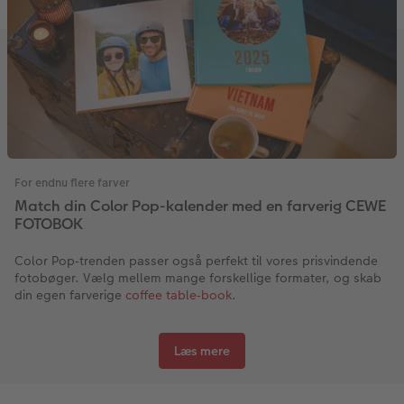
For endnu flere farver
Match din Color Pop-kalender med en farverig CEWE
FOTOBOK
Color Pop‑trenden passer også perfekt til vores prisvindende
fotobøger. Vælg mellem mange forskellige formater, og skab
din egen farverige
coffee table‑book
.
Læs mere