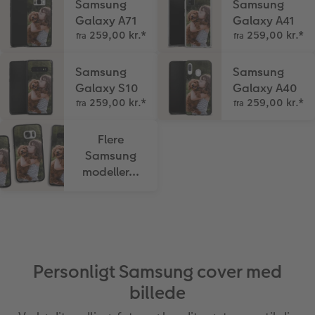
Samsung
Samsung
Galaxy A71
Galaxy A41
259,00 kr.
*
259,00 kr.
*
fra
fra
Samsung
Samsung
Galaxy S10
Galaxy A40
259,00 kr.
*
259,00 kr.
*
fra
fra
Flere
Samsung
modeller...
Personligt Samsung cover med
billede