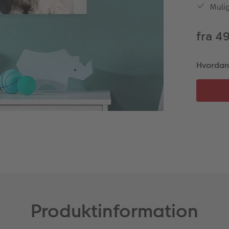
Muli
fra 4
Hvordan v
Produktinformation