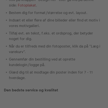
side:
Fotoplakat
.
Bestem dig for format/størrelse og evt. layout.
Indsæt et eller flere af dine billeder eller find et motiv i
vores motivgalleri.
Tilføj evt. en tekst, f.eks. et ordsprog, der betyder
noget for dig.
Når du er tilfreds med din fotoposter, klik da på "Læg i
varekurv".
Gennemfør din bestilling ved at oprette
kundelogin/logge på.
Glæd dig til at modtage din poster inden for 7 - 11
hverdage.
Den bedste service og kvalitet