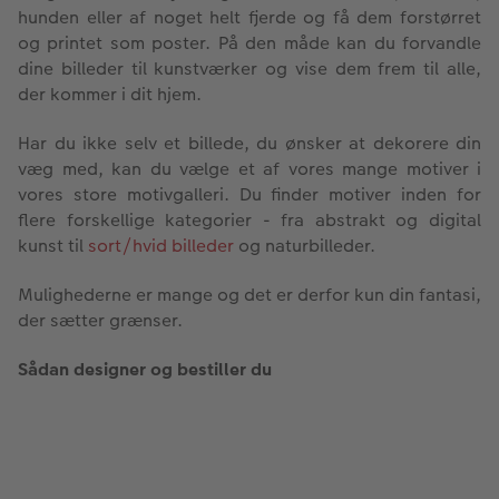
hunden eller af noget helt fjerde og få dem forstørret
og printet som poster. På den måde kan du forvandle
dine billeder til kunstværker og vise dem frem til alle,
der kommer i dit hjem.
Har du ikke selv et billede, du ønsker at dekorere din
væg med, kan du vælge et af vores mange motiver i
vores store motivgalleri. Du finder motiver inden for
flere forskellige kategorier - fra abstrakt og digital
kunst til
sort/hvid billeder
og naturbilleder.
Mulighederne er mange og det er derfor kun din fantasi,
der sætter grænser.
Sådan designer og bestiller du