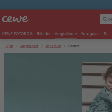
CEWE FOTOBOG
Billeder
Vægbilleder
Fotogaver
Pusl
Hjem
Vægbilleder
Inspiration
Posters