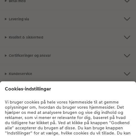
Betal med
Levering via
Kvalitet & sikkerhed
Certificeringer og ansvar
Kundeservice
Om CEWE
Fotoprodukter
Andre produkter