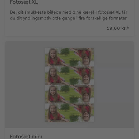
Fotosæt XL
Del dit smukkeste billede med dine kære! I fotosæt XL får
du dit yndlingsmotiv otte gange i fire forskellige formater.
59,00 kr.
*
Fotosæt mini