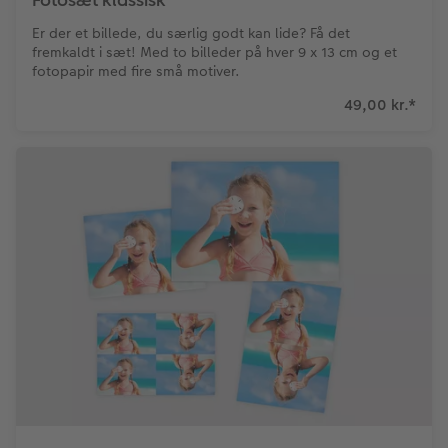
Fotosæt klassisk
Er der et billede, du særlig godt kan lide? Få det
fremkaldt i sæt! Med to billeder på hver 9 x 13 cm og et
fotopapir med fire små motiver.
49,00 kr.
*