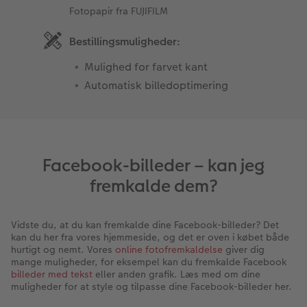
Fotopapir fra FUJIFILM
Bestillingsmuligheder:
Mulighed for farvet kant
Automatisk billedoptimering
Facebook-billeder – kan jeg
fremkalde dem?
Vidste du, at du kan fremkalde dine Facebook-billeder? Det
kan du her fra vores hjemmeside, og det er oven i købet både
hurtigt og nemt. Vores
online fotofremkaldelse
giver dig
mange muligheder, for eksempel kan du fremkalde Facebook
billeder med tekst
eller anden grafik. Læs med om dine
muligheder for at style og tilpasse dine Facebook-billeder her.
Du kan tilføje tekst til dit Facebook billede på selve Facebook,