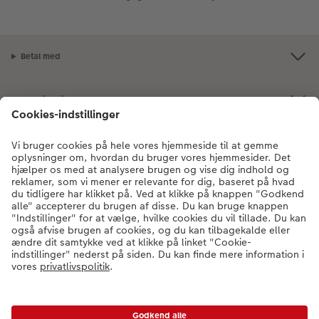
Betal med
Levering via
Kvalitet & sikkerhed
Certificeringer og ansvar
Kundeservice
Om CEWE
Fotoprodukter