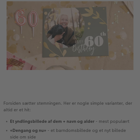
Forsiden sætter stemningen. Her er nogle simple varianter, der
altid er et hit:
Et yndlingsbillede af dem + navn og alder
- mest populært
«Dengang og nu»
- et barndomsbillede og et nyt billede
side om side