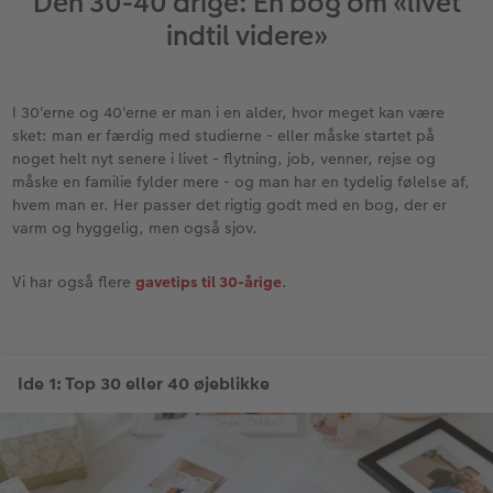
Den 30-40 årige: En bog om «livet
indtil videre»
I 30'erne og 40'erne er man i en alder, hvor meget kan være
sket: man er færdig med studierne - eller måske startet på
noget helt nyt senere i livet - flytning, job, venner, rejse og
måske en familie fylder mere - og man har en tydelig følelse af,
hvem man er. Her passer det rigtig godt med en bog, der er
varm og hyggelig, men også sjov.
Vi har også flere
gavetips til 30-årige
.