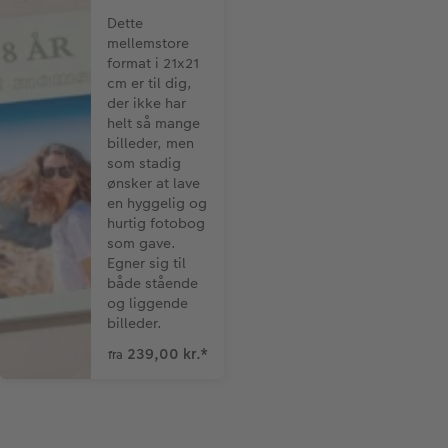
Dette
mellemstore
format i 21x21
cm er til dig,
der ikke har
helt så mange
billeder, men
som stadig
ønsker at lave
en hyggelig og
hurtig fotobog
som gave.
Egner sig til
både stående
og liggende
billeder.
239,00 kr.
*
fra