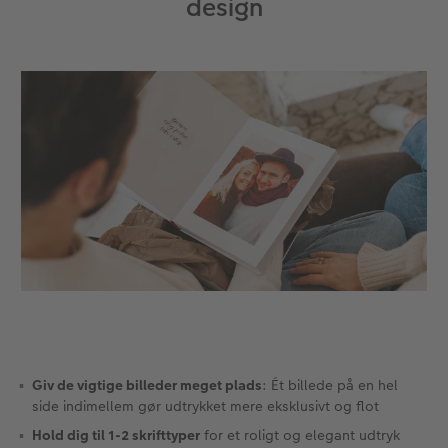
design
Giv de vigtige billeder meget plads
: Ét billede på en hel
side indimellem gør udtrykket mere eksklusivt og flot
Hold dig til 1-2 skrifttyper
for et roligt og elegant udtryk