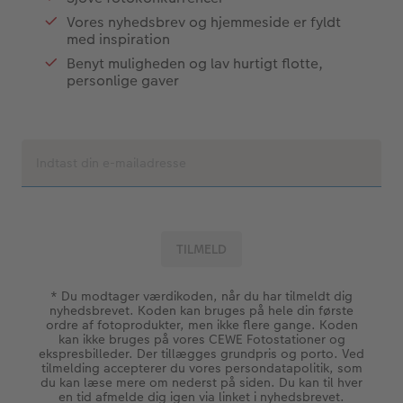
Vores nyhedsbrev og hjemmeside er fyldt
med inspiration
Benyt muligheden og lav hurtigt flotte,
personlige gaver
* Du modtager værdikoden, når du har tilmeldt dig
nyhedsbrevet. Koden kan bruges på hele din første
ordre af fotoprodukter, men ikke flere gange. Koden
kan ikke bruges på vores CEWE Fotostationer og
ekspresbilleder. Der tillægges grundpris og porto. Ved
tilmelding accepterer du vores persondatapolitik, som
du kan læse mere om nederst på siden. Du kan til hver
en tid afmelde dig igen via linket i nyhedsbrevet.