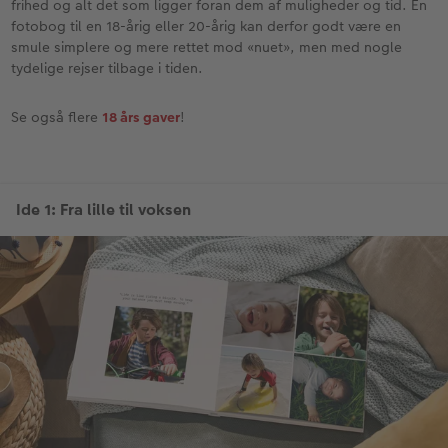
frihed og alt det som ligger foran dem af muligheder og tid. En
fotobog til en 18-årig eller 20-årig kan derfor godt være en
smule simplere og mere rettet mod «nuet», men med nogle
tydelige rejser tilbage i tiden.
Se også flere
18 års gaver
!