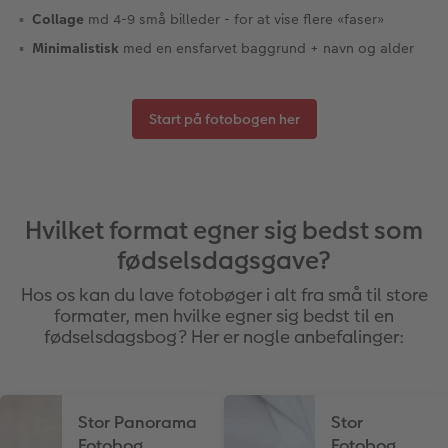
Collage
md 4-9 små billeder - for at vise flere «faser»
Minimalistisk
med en ensfarvet baggrund + navn og alder
Start på fotobogen her
Hvilket format egner sig bedst som
fødselsdagsgave?
Hos os kan du lave fotobøger i alt fra små til store
formater, men hvilke egner sig bedst til en
fødselsdagsbog? Her er nogle anbefalinger:
Stor Panorama
Stor
Fotobog
Fotobog