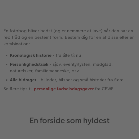
En fotobog bliver bedst (og er nemmere at lave) når den har en
rød tråd og en bestemt form. Bestem dig for en af disse eller en
kombination:
Kronologisk historie
- fra lille til nu
Personlighedstræk
- sjov, eventyrlysten, madglad,
naturelsker, familiemenneske, osv.
Alle bidrager
- billeder, hilsner og små historier fra flere
Se flere tips til
personlige fødselsdagsgaver
fra CEWE.
En forside som hyldest