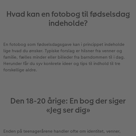
Hvad kan en fotobog til fødselsdag
indeholde?
En fotobog som fødselsdagsgave kan i princippet indeholde
lige hvad du ønsker. Typiske forslag er hilsner fra venner og
familie, fælles minder eller billeder fra barndommen til i dag.
Herunder får du syv konkrete ideer og tips til indhold til tre
forskellige aldre.
Den 18-20 årige: En bog der siger
«Jeg ser dig»
Enden på teenagerårene handler ofte om identitet, venner,