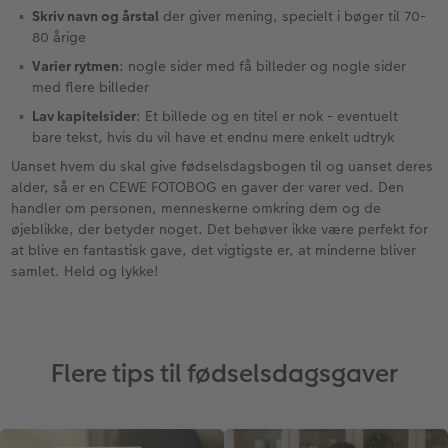
Skriv navn og årstal
der giver mening, specielt i bøger til 70-
80 årige
Varier rytmen
: nogle sider med få billeder og nogle sider
med flere billeder
Lav kapitelsider
: Et billede og en titel er nok - eventuelt
bare tekst, hvis du vil have et endnu mere enkelt udtryk
Uanset hvem du skal give fødselsdagsbogen til og uanset deres
alder, så er en CEWE FOTOBOG en gaver der varer ved. Den
handler om personen, menneskerne omkring dem og de
øjeblikke, der betyder noget. Det behøver ikke være perfekt for
at blive en fantastisk gave, det vigtigste er, at minderne bliver
samlet. Held og lykke!
Flere tips til fødselsdagsgaver