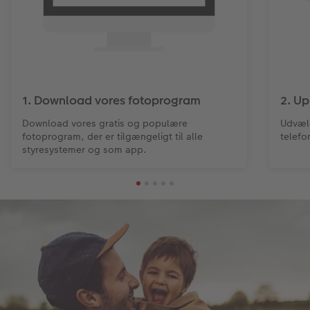
1. Download vores fotoprogram
2. Up
Download vores gratis og populære
Udvælg
fotoprogram, der er tilgængeligt til alle
telefo
styresystemer og som app.