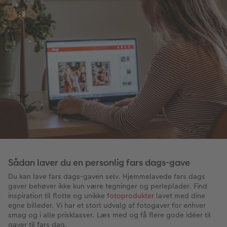
Sådan laver du en personlig fars dags-gave
Du kan lave fars dags-gaven selv. Hjemmelavede fars dags
gaver behøver ikke kun være tegninger og perleplader. Find
inspiration til flotte og unikke
fotoprodukter
lavet med dine
egne billeder. Vi har et stort udvalg af fotogaver for enhver
smag og i alle prisklasser. Læs med og få flere gode idéer til
gaver til fars dag.