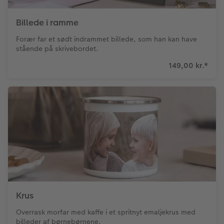
Billede i ramme
Forær far et sødt indrammet billede, som han kan have
stående på skrivebordet.
149,00 kr.
*
Krus
Overrask morfar med kaffe i et spritnyt emaljekrus med
billeder af børnebørnene.