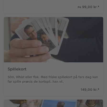
99,00 kr.
*
fra
Spillekort
500, Whist eller fisk. Med friske spillekort på fars dag kan
far spille præcis de kortspil, han vil.
149,00 kr.
*