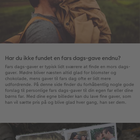
Har du ikke fundet en fars dags-gave endnu?
Fars dags-gaver er typisk lidt sværere at finde en mors dags-
gaver. Mødre bliver næsten altid glad for blomster og
chokolade, mens gaver til fars dag ofte er lidt mere
udfordrende. På denne side finder du forhåbentlig nogle gode
forslag til personlige fars dags-gaver til din egen far eller dine
børns far. Med dine egne billeder kan du lave fine gaver, som
han vil sætte pris på og blive glad hver gang, han ser dem.