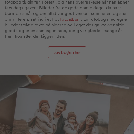
fotobog til din far. Forestil dig hans overraskelse når han åbner
fars dags gaven: Billeder fra de gode gamle dage, da hans
børn var små, og der altid var godt vejr om sommeren og sne
om vinteren, sat ind i et flot
fotoalbum
. En fotobog med egne
billeder trykt direkte på siderne og i eget design vækker altid
glæde og er en samling minder, der giver glæde i mange år
frem hos alle, der kigger i den.
Lav bogen her