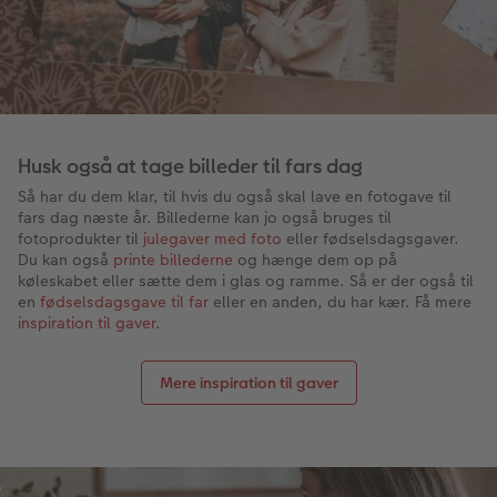
Husk også at tage billeder til fars dag
Så har du dem klar, til hvis du også skal lave en fotogave til
fars dag næste år. Billederne kan jo også bruges til
fotoprodukter til
julegaver med foto
eller fødselsdagsgaver.
Du kan også
printe billederne
og hænge dem op på
køleskabet eller sætte dem i glas og ramme. Så er der også til
en
fødselsdagsgave til far
eller en anden, du har kær. Få mere
inspiration til gaver
.
Mere inspiration til gaver