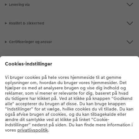
Levering via
Kvalitet & sikkerhed
Certificeringer og ansvar
Kundeservice
Om CEWE
Fotoprodukter
Andre produkter