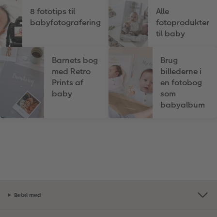
8 fototips til
Alle
babyfotografering
fotoprodukter
til baby
Barnets bog
Brug
med Retro
billederne i
Prints af
en fotobog
baby
som
babyalbum
Betal med