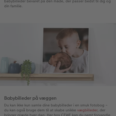
babybilleder bevaret på den måde, der passer bedst til dig og
din familie.
Babybilleder på væggen
Du kan ikke kun samle dine babybilleder i en smuk fotobog –
du kan også bruge dem til at skabe unikke
vægbilleder
, der
bringer glæde hver dag. Her hos CEWE kan du nemt forvandle