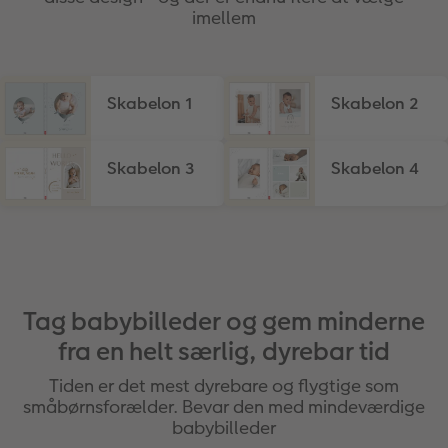
imellem
Skabelon 1
Skabelon 2
Skabelon 3
Skabelon 4
Tag babybilleder og gem minderne
fra en helt særlig, dyrebar tid
Tiden er det mest dyrebare og flygtige som
småbørnsforælder. Bevar den med mindeværdige
babybilleder