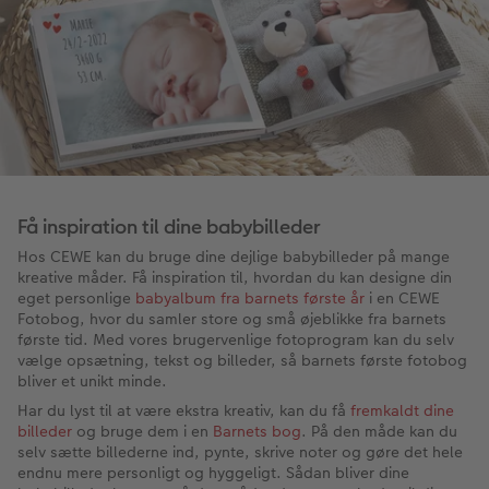
Få inspiration til dine babybilleder
Hos CEWE kan du bruge dine dejlige babybilleder på mange
kreative måder. Få inspiration til, hvordan du kan designe din
eget personlige
babyalbum fra barnets første år
i en CEWE
Fotobog, hvor du samler store og små øjeblikke fra barnets
første tid. Med vores brugervenlige fotoprogram kan du selv
vælge opsætning, tekst og billeder, så barnets første fotobog
bliver et unikt minde.
Har du lyst til at være ekstra kreativ, kan du få
fremkaldt dine
billeder
og bruge dem i en
Barnets bog
. På den måde kan du
selv sætte billederne ind, pynte, skrive noter og gøre det hele
endnu mere personligt og hyggeligt. Sådan bliver dine