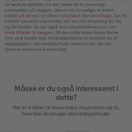
de sødeste øjeblikke fra den første tid til personlige
kunstværker på væggen. Uanset om du vælger et enkelt
billede på lærred
, en stilren
fotoplakat
eller en
collage
, kan du
indrette hjemmet med minder, der har stor betydning for dig
og din familie. Du kan også lave babybillederne som
sort-
hvide billeder til væggen
. På den måde bliver babys første
smil, små fødder eller familieøjeblikkene en levende del af
dagligdagen – og samtidig flotte dekorationer, der gør
hjemmet endnu mere personligt.
Måske er du også interesseret i
dette?
Her er 4 idéer til mere baby-inspiration og til,
hvordan du bruger dine babybilleder