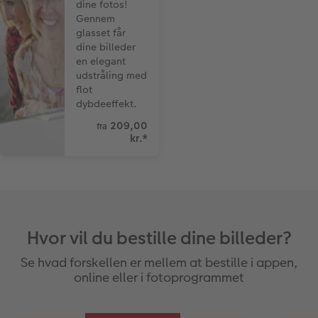
dine fotos!
Gennem
glasset får
dine billeder
en elegant
udstråling med
flot
dybdeeffekt.
209,00
fra
kr.
*
Hvor vil du bestille dine billeder?
Se hvad forskellen er mellem at bestille i appen,
online eller i fotoprogrammet