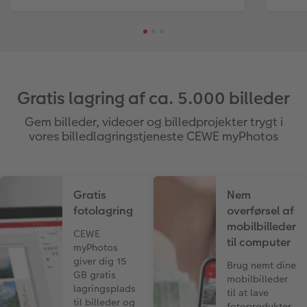
Gratis lagring af ca. 5.000 billeder
Gem billeder, videoer og billedprojekter trygt i
vores billedlagringstjeneste CEWE myPhotos
Gratis
Nem
fotolagring
overførsel af
mobilbilleder
CEWE
til computer
myPhotos
giver dig 15
Brug nemt dine
GB gratis
mobilbilleder
lagringsplads
til at lave
til billeder og
fotoprodukter