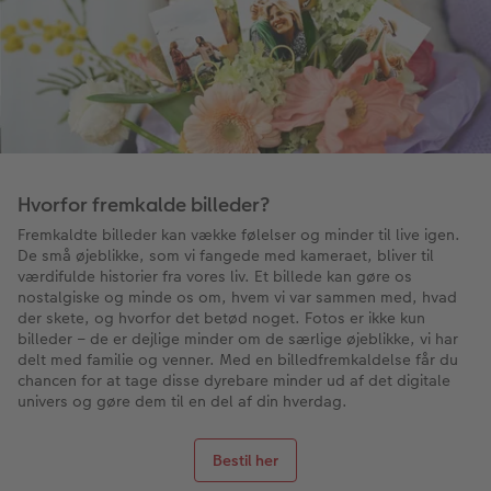
Hvorfor fremkalde billeder?
Fremkaldte billeder kan vække følelser og minder til live igen.
De små øjeblikke, som vi fangede med kameraet, bliver til
værdifulde historier fra vores liv. Et billede kan gøre os
nostalgiske og minde os om, hvem vi var sammen med, hvad
der skete, og hvorfor det betød noget. Fotos er ikke kun
billeder – de er dejlige minder om de særlige øjeblikke, vi har
delt med familie og venner. Med en billedfremkaldelse får du
chancen for at tage disse dyrebare minder ud af det digitale
univers og gøre dem til en del af din hverdag.
Bestil her