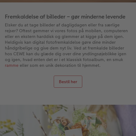
Fremkaldelse af billeder – gør minderne levende
Elsker du at tage billeder af dagligdagen eller fra særlige
rejser? Oftest gemmer vi vores fotos på mobilen, computeren
eller en ekstern harddisk og glemmer at kigge på dem igen.
Heldigvis kan digital fotofremkaldelse gøre dine minder
håndgribelige og give dem nyt liv. Ved at fremkalde billeder
hos CEWE kan du glæde dig over dine yndlingsøjeblikke igen
og igen, hvad enten det er i et klassisk fotoalbum, en smuk
ramme
eller som en unik dekoration til hjemmet.
Bestil her