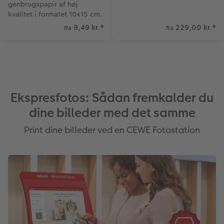
genbrugspapir af høj
kvalitet i formatet 10x15 cm.
9,49 kr.
*
229,00 kr.
*
fra
fra
Ekspresfotos: Sådan fremkalder du
dine billeder med det samme
Print dine billeder ved en CEWE Fotostation