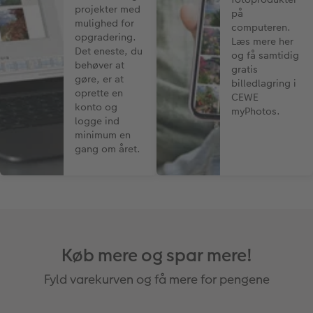
projekter med
på
mulighed for
computeren.
opgradering.
Læs mere her
Det eneste, du
og få samtidig
behøver at
gratis
gøre, er at
billedlagring i
oprette en
CEWE
konto og
myPhotos.
logge ind
minimum en
gang om året.
Køb mere og spar mere!
Fyld varekurven og få mere for pengene