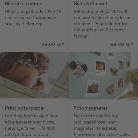
Billede i ramme
Billedstrimmel
Dit yndlingsbillede i 10 x 15
Billedstrimmel på 14,5 x 5
cm i en smuk træramme i
cm med 3 eller 4 billeder per
sort, hvid eller eg.
strimmel. Print billeder fra
din telefon i en flot retro
format.
149,00 kr.
*
99,00 kr.
*
Print naturpapir
Fotomagneter
Lad dine bedste øjeblikke
De bedste minder og
blive bevaret med flotte,
yndlingsbilleder som
naturlige farver – få trykt
magneter i kvadrater,
dine print på holdbart
hjerteform eller retro-look.