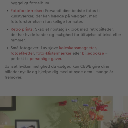
hyggeligt fotoalbum.
Fotoforstørrelser
: Forvandl dine bedste fotos til
kunstværker, der kan hænge på væggen, med
fotoforstørrelser i forskellige formater.
Retro prints
: Skab et nostalgisk look med retrobilleder,
der har hvide kanter og mulighed for tilføjelse af tekst eller
rammer.
Små fotogaver: Lav sjove
køleskabsmagneter
,
fotoetiketter
,
foto-klistermærker
eller
billedbokse
–
perfekt til
personlige gaver
.
Uanset hvilken mulighed du vælger, kan CEWE give dine
billeder nyt liv og hjælpe dig med at nyde dem i mange år
fremover.