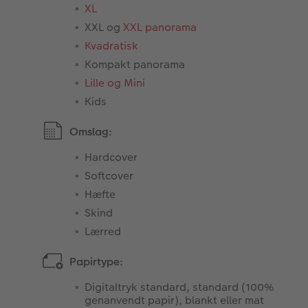
XL
XXL og
XXL panorama
Kvadratisk
Kompakt panorama
Lille og Mini
Kids
Omslag:
Hardcover
Softcover
Hæfte
Skind
Lærred
Papirtype:
Digitaltryk standard, standard (100%
genanvendt papir), blankt eller mat