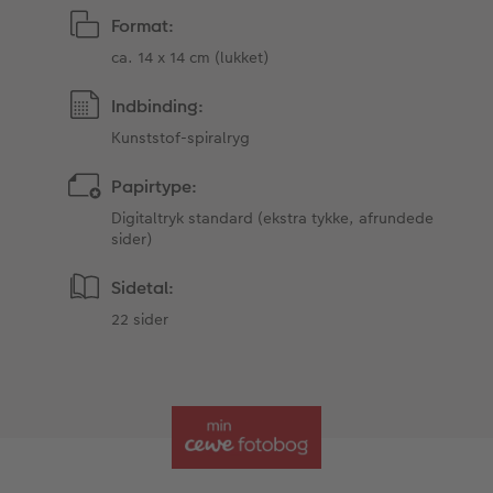
Format:
ca. 14 x 14 cm (lukket)
Indbinding:
Kunststof-spiralryg
Papirtype:
Digitaltryk standard (ekstra tykke, afrundede
sider)
Sidetal:
22 sider