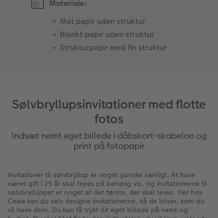
Materiale:
Mat papir uden struktur
Blankt papir uden struktur
Strukturpapir med fin struktur
Sølvbryllupsinvitationer med flotte
fotos
Indsæt nemt eget billede i dåbskort-skabelon og
print på fotopapir
Invitationer til sølvbryllup er noget ganske særligt. At have
været gift i 25 år skal fejres på behørig vis, og invitationerne til
sølvbrylluppet er noget af det første, der skal laves. Her hos
Cewe kan du selv designe invitationerne, så de bliver, som du
vil have dem. Du kan få trykt dit eget billede på nemt og