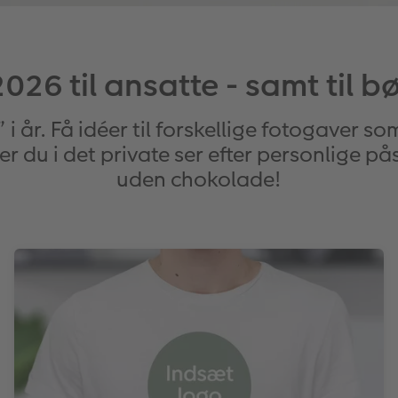
26 til ansatte - samt til 
 år. Få idéer til forskellige fotogaver 
ler du i det private ser efter personlige 
uden chokolade!