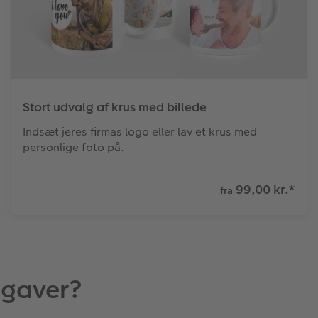
Stort udvalg af krus med billede
Indsæt jeres firmas logo eller lav et krus med
personlige foto på.
99,00 kr.
*
fra
egaver?