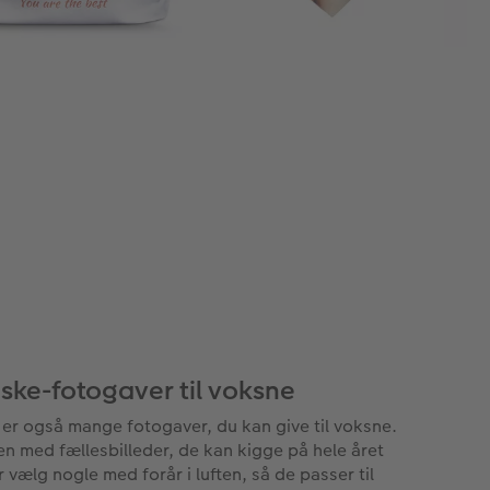
ske-fotogaver til voksne
 er også mange fotogaver, du kan give til voksne.
en med fællesbilleder, de kan kigge på hele året
r vælg nogle med forår i luften, så de passer til