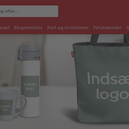
espil
Ekspresfotos
Kort og invitationer
Fotokalender
G