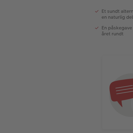
Et sundt alte
en naturlig de
En påskegave 
året rundt