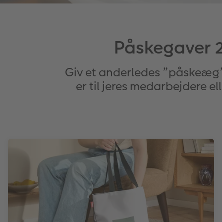
Påskegaver 20
Giv et anderledes ”påskeæg” i
er til jeres medarbejdere el