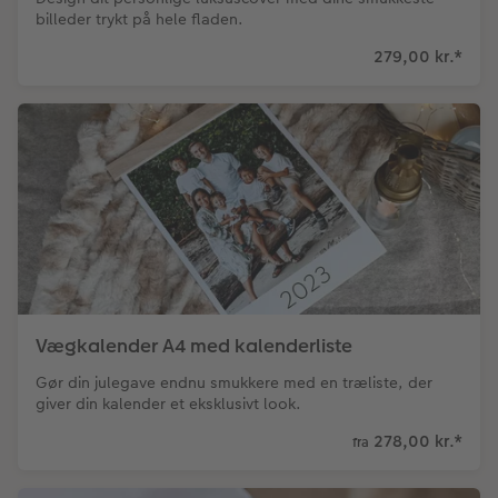
billeder trykt på hele fladen.
279,00 kr.
*
Vægkalender A4 med kalenderliste
Gør din julegave endnu smukkere med en træliste, der
giver din kalender et eksklusivt look.
278,00 kr.
*
fra