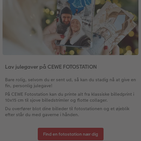
Lav julegaver på CEWE FOTOSTATION
Bare rolig, selvom du er sent ud, så kan du stadig nå at give en
fin, personlig julegave!
På CEWE Fotostation kan du printe alt fra klassiske billedprint i
10x15 cm til sjove billedstrimler og flotte collager.
Du overfører blot dine billeder til fotostationen og et øjeblik
efter står du med gaverne i hånden.
Find en fotostation nær dig