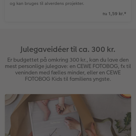
og kan bruges til alverdens projekter.
1,59 kr.
*
fra
Julegaveidéer til ca. 300 kr.
Er budgettet på omkring 300 kr., kan du lave den
mest personlige julegave: en CEWE FOTOBOG, fx til
veninden med fælles minder, eller en CEWE
FOTOBOG Kids til familiens yngste.