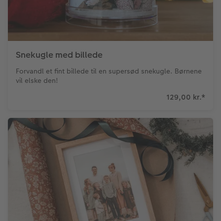
Snekugle med billede
Forvandl et fint billede til en supersød snekugle. Børnene
vil elske den!
129,00 kr.
*