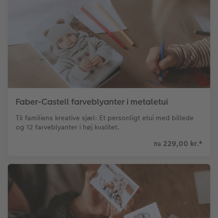
Faber-Castell farveblyanter i metaletui
Til familiens kreative sjæl: Et personligt etui med billede
og 12 farveblyanter i høj kvalitet.
229,00 kr.
*
fra