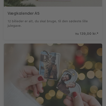
Vægkalender A5
12 billeder er alt, du skal bruge, til den sødeste lille
julegave.
139,00 kr.
*
fra