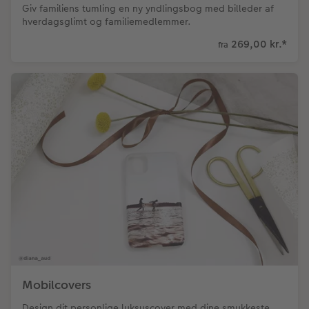
Giv familiens tumling en ny yndlingsbog med billeder af
hverdagsglimt og familiemedlemmer.
269,00 kr.
*
fra
Mobilcovers
Design dit personlige luksuscover med dine smukkeste