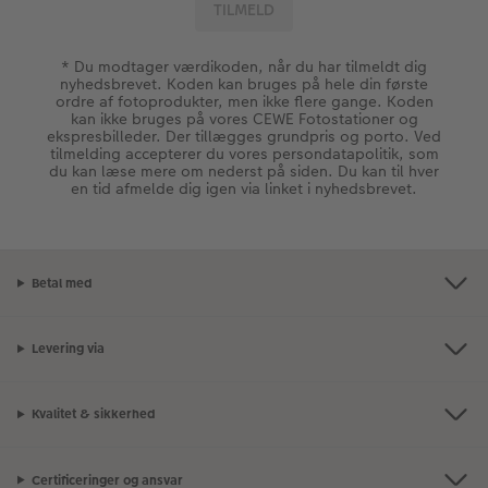
* Du modtager værdikoden, når du har tilmeldt dig
nyhedsbrevet. Koden kan bruges på hele din første
ordre af fotoprodukter, men ikke flere gange. Koden
kan ikke bruges på vores CEWE Fotostationer og
ekspresbilleder. Der tillægges grundpris og porto. Ved
tilmelding accepterer du vores persondatapolitik, som
du kan læse mere om nederst på siden. Du kan til hver
en tid afmelde dig igen via linket i nyhedsbrevet.
Betal med
Levering via
Kvalitet & sikkerhed
Certificeringer og ansvar