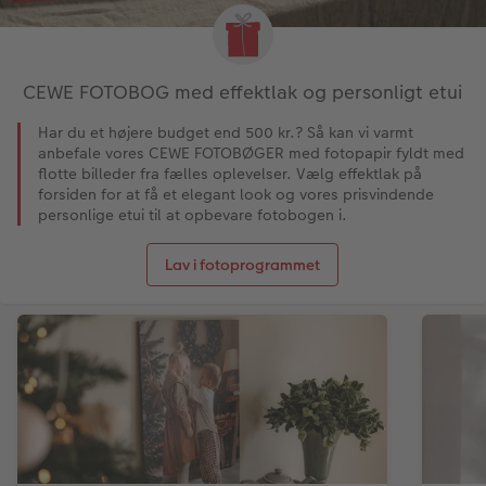
CEWE FOTOBOG med effektlak og personligt etui
Har du et højere budget end 500 kr.? Så kan vi varmt
anbefale vores CEWE FOTOBØGER med fotopapir fyldt med
flotte billeder fra fælles oplevelser. Vælg effektlak på
forsiden for at få et elegant look og vores prisvindende
personlige etui til at opbevare fotobogen i.
Lav i fotoprogrammet