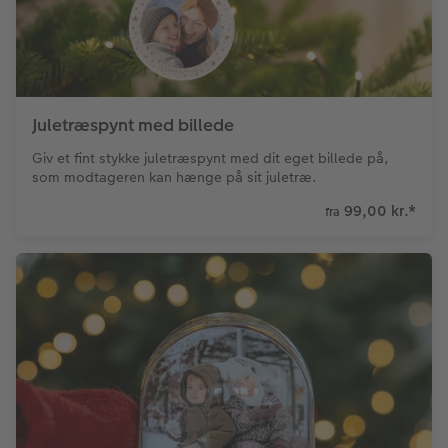
Juletræspynt med billede
Giv et fint stykke juletræspynt med dit eget billede på,
som modtageren kan hænge på sit juletræ.
99,00 kr.
*
fra